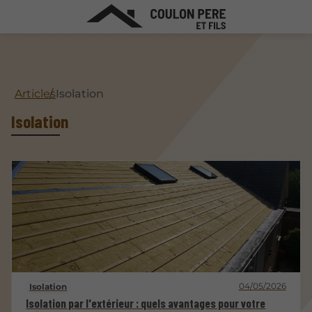
Articles
Isolation
Isolation
04/05/2026
Isolation
Isolation par l'extérieur : quels avantages pour votre