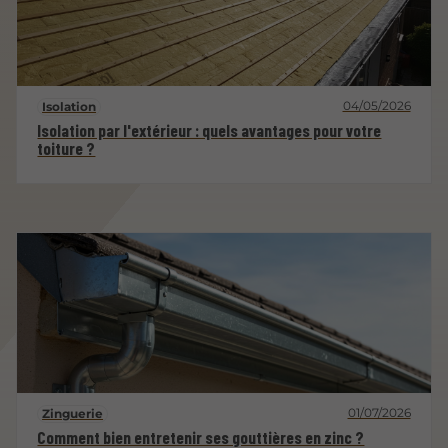
04/05/2026
Isolation
Isolation par l'extérieur : quels avantages pour votre
toiture ?
01/07/2026
Zinguerie
Comment bien entretenir ses gouttières en zinc ?