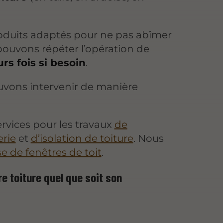
roduits adaptés pour ne pas abîmer
pouvons répéter l’opération de
urs fois si besoin
.
ouvons intervenir de manière
services pour les travaux
de
erie
et
d’isolation de toiture
. Nous
e de fenêtres de toit
.
 toiture quel que soit son