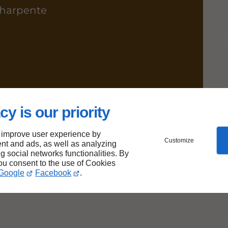
 charpente
cy is our priority
 improve user experience by
Customize
nt and ads, as well as analyzing
ng social networks functionalities. By
you consent to the use of Cookies
Google
Facebook
.