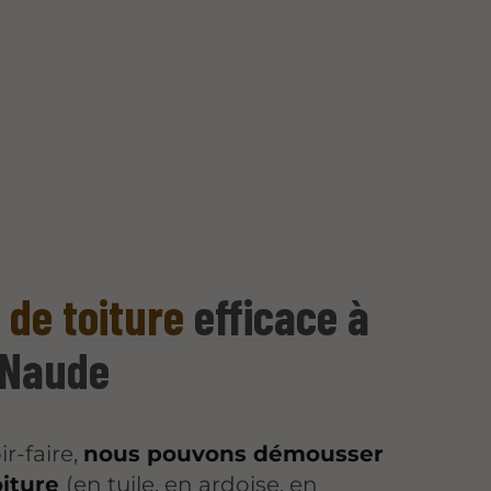
de toiture
efficace à
-Naude
r-faire,
nous pouvons démousser
oiture
(en tuile, en ardoise, en