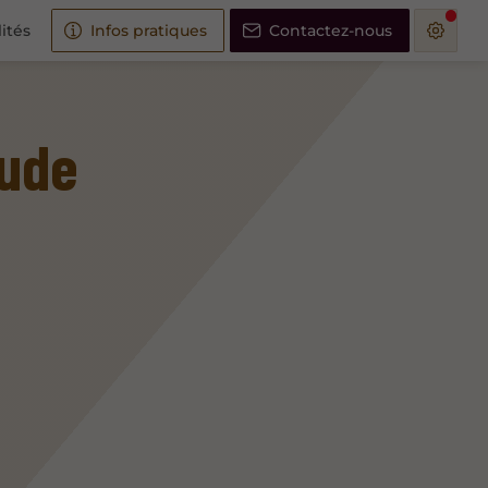
ités
Infos pratiques
Contactez-nous
aude