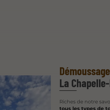
Démoussage 
La Chapelle
Riches de notre savoi
tous les types de t