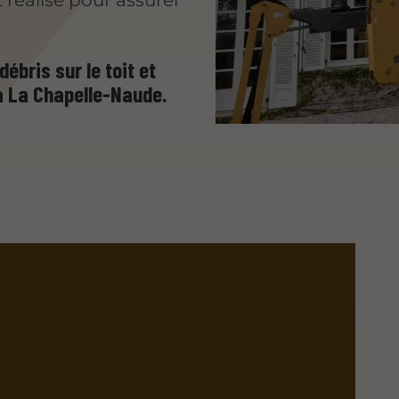
 réalisé pour assurer
ébris sur le toit et
à La Chapelle-Naude.