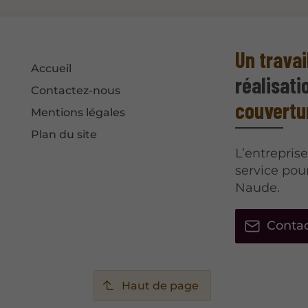
Un travai
Accueil
réalisati
Contactez-nous
couvertu
Mentions légales
Plan du site
L’entrepris
service pou
Naude.
Conta
Haut de page