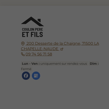
200 Desserte de la Chaigne,
71500
LA
CHAPELLE-NAUDE
09 74 56 71 58
Lun - Ven :
uniquement sur rendez-vous
Dim :
Fermé