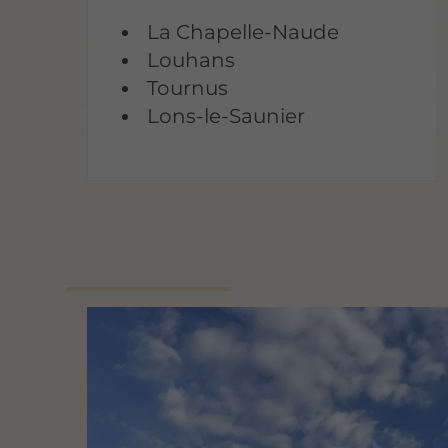
La Chapelle-Naude
Louhans
Tournus
Lons-le-Saunier