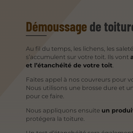
Démoussage
de toitur
Au fil du temps, les lichens, les sale
s’accumulent sur votre toit. Ils vont
et l’étanchéité de votre toit
.
Faites appel à nos couvreurs pour v
Nous utilisons une brosse dure et u
pour ce faire.
Nous appliquons ensuite
un produi
protégera la toiture.