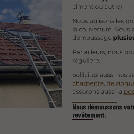
ciment ou autre).
Nous utilisons les p
la couverture. Nous 
démoussage
plusie
Par ailleurs, nous p
régulière.
Sollicitez aussi nos 
charpente
,
de zingu
assurons aussi la
pos
Nous démoussons votre
revêtement.