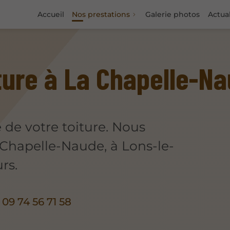
Accueil
Nos prestations
Galerie photos
Actual
ture à La Chapelle-N
de votre toiture. Nous
 Chapelle-Naude, à Lons-le-
rs.
09 74 56 71 58