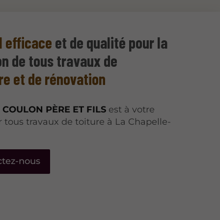
l efficace
et de qualité pour la
on de tous travaux de
re et de rénovation
e
COULON PÈRE ET FILS
est à votre
r tous travaux de toiture à La Chapelle-
ctez-nous