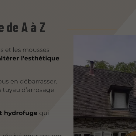
e de A à Z
tés et les mousses
altérer l’esthétique
ous en débarrasser.
n tuyau d’arrosage
t hydrofuge
qui