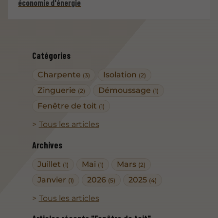
économie d'énergie
Catégories
Charpente
Isolation
(3)
(2)
Zinguerie
Démoussage
(2)
(1)
Fenêtre de toit
(1)
Tous les articles
Archives
Juillet
Mai
Mars
(1)
(1)
(2)
Janvier
2026
2025
(1)
(5)
(4)
Tous les articles