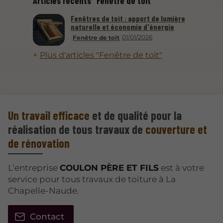
Articles récents "Fenêtre de toit"
Fenêtres de toit : apport de lumière
naturelle et économie d'énergie
01/01/2026
Fenêtre de toit
Plus d'articles "Fenêtre de toit"
Un travail efficace
et de qualité pour la
réalisation de tous travaux de
couverture et
de rénovation
L’entreprise
COULON PÈRE ET FILS
est à votre
service pour tous travaux de toiture à La
Chapelle-Naude.
Contact