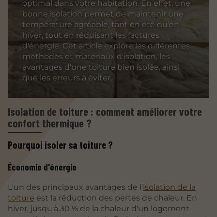
optimal dans votre habitation. En effet, une
bonne isolation permet de maintenir une
température agréable, tant en été qu'en
hiver, tout en réduisant les factures
d'énergie. Cet article explore les différentes
méthodes et matériaux d'isolation, les
avantages d'une toiture bien isolée, ainsi
que les erreurs à éviter.
Isolation de toiture : comment améliorer votre
confort thermique ?
Pourquoi isoler sa toiture ?
Économie d'énergie
L'un des principaux avantages de l'
isolation de la
toiture
est la réduction des pertes de chaleur. En
hiver, jusqu'à 30 % de la chaleur d'un logement