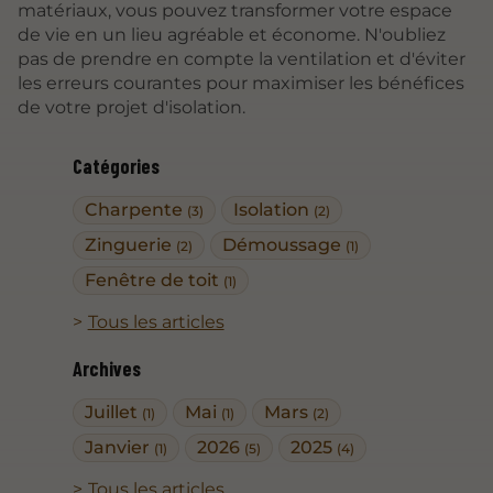
matériaux, vous pouvez transformer votre espace
de vie en un lieu agréable et économe. N'oubliez
pas de prendre en compte la ventilation et d'éviter
les erreurs courantes pour maximiser les bénéfices
de votre projet d'isolation.
Catégories
Charpente
Isolation
(3)
(2)
Zinguerie
Démoussage
(2)
(1)
Fenêtre de toit
(1)
Tous les articles
Archives
Juillet
Mai
Mars
(1)
(1)
(2)
Janvier
2026
2025
(1)
(5)
(4)
Tous les articles