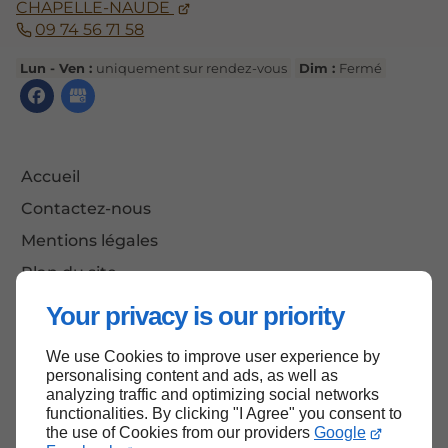
CHAPELLE-NAUDE
09 74 56 71 58
Lun - Ven :
uniquement sur rendez-vous
Dim :
Fermé
Accueil
Contactez-nous
Mentions légales
Plan du site
Your privacy is our priority
We use Cookies to improve user experience by
Haut de page
personalising content and ads, as well as
analyzing traffic and optimizing social networks
functionalities. By clicking "I Agree" you consent to
the use of Cookies from our providers
Google