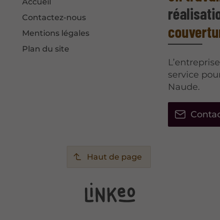
Accueil
réalisati
Contactez-nous
couvertu
Mentions légales
Plan du site
L’entrepris
service pou
Naude.
Conta
Haut de page