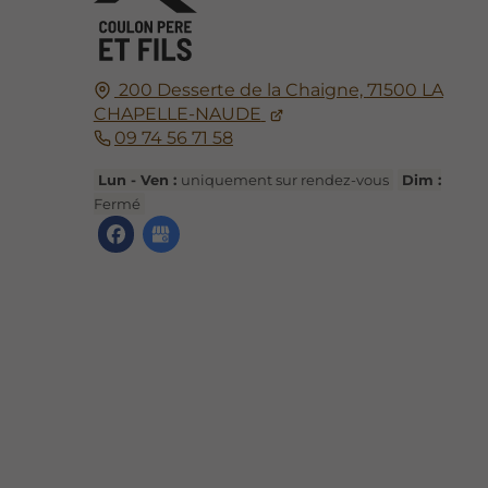
200 Desserte de la Chaigne,
71500
LA
CHAPELLE-NAUDE
09 74 56 71 58
Lun - Ven :
uniquement sur rendez-vous
Dim :
Fermé