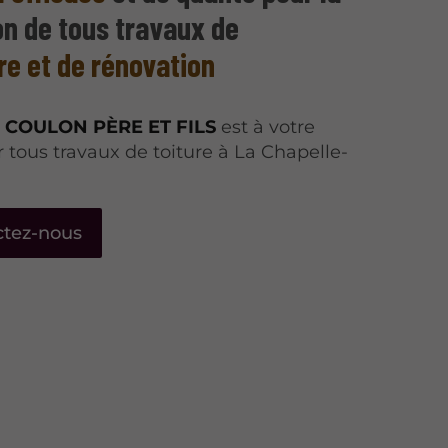
on de tous travaux de
re et de rénovation
e
COULON PÈRE ET FILS
est à votre
r tous travaux de toiture à La Chapelle-
ctez-nous