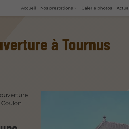
Accueil
Nos prestations
Galerie photos
Actual
uverture à Tournus
couverture
à Coulon
 une