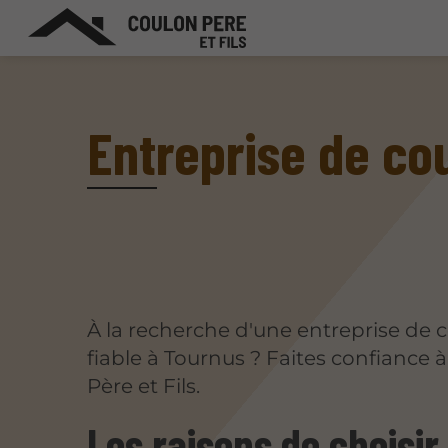
Entreprise de co
À la recherche d'une entreprise de 
fiable à Tournus ? Faites confiance 
Père et Fils.
Les raisons de choisir