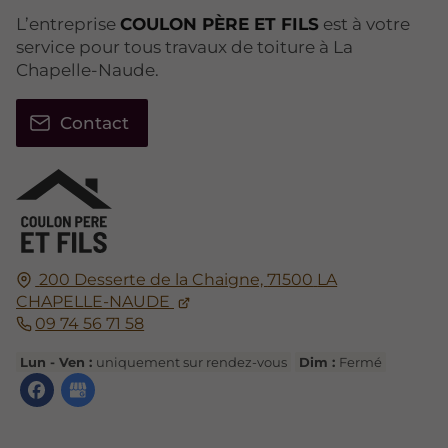
L’entreprise
COULON PÈRE ET FILS
est à votre
service pour tous travaux de toiture à La
Chapelle-Naude.
Contact
200 Desserte de la Chaigne,
71500
LA
CHAPELLE-NAUDE
09 74 56 71 58
Lun - Ven :
uniquement sur rendez-vous
Dim :
Fermé