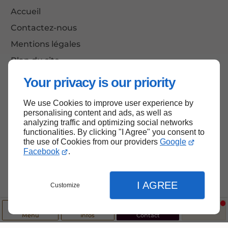
Accueil
Contactez-nous
Mentions légales
Plan du site
Your privacy is our priority
We use Cookies to improve user experience by
Haut de page
personalising content and ads, as well as
analyzing traffic and optimizing social networks
functionalities. By clicking "I Agree" you consent to
the use of Cookies from our providers
Google
Facebook
.
I AGREE
Customize
Menu
Infos
Contact